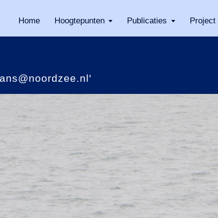
Home
Hoogtepunten
Publicaties
Project
mans@noordzee.nl'