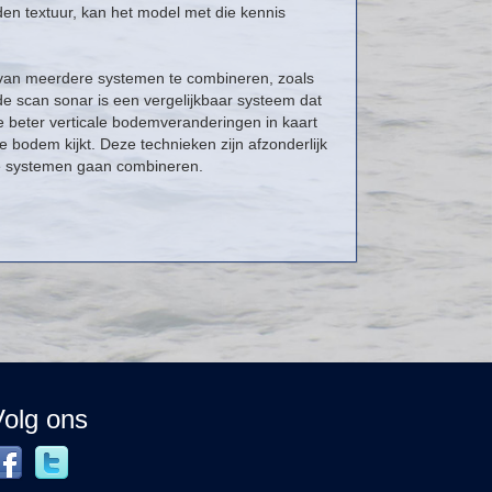
n textuur, kan het model met die kennis
 van meerdere systemen te combineren, zoals
e scan sonar is een vergelijkbaar systeem dat
e beter verticale bodemveranderingen in kaart
 bodem kijkt. Deze technieken zijn afzonderlijk
eze systemen gaan combineren.
Volg ons