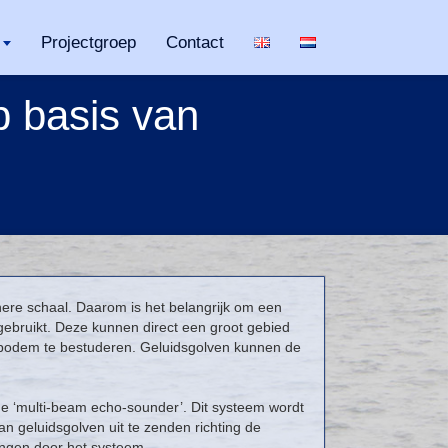
Projectgroep
Contact
p basis van
nere schaal. Daarom is het belangrijk om een
 gebruikt. Deze kunnen direct een groot gebied
ebodem te bestuderen. Geluidsgolven kunnen de
de ‘multi-beam echo-sounder’. Dit systeem wordt
geluidsgolven uit te zenden richting de
ngen door het systeem.