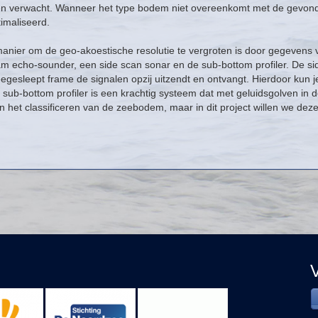
en verwacht. Wanneer het type bodem niet overeenkomt met de gevonde
imaliseerd.
anier om de geo-akoestische resolutie te vergroten is door gegevens
m echo-sounder, een side scan sonar en de sub-bottom profiler. De sid
gesleept frame de signalen opzij uitzendt en ontvangt. Hierdoor kun j
sub-bottom profiler is een krachtig systeem dat met geluidsgolven in de
in het classificeren van de zeebodem, maar in dit project willen we d