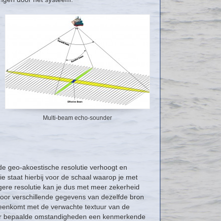
Multi-beam echo-sounder
 de geo-akoestische resolutie verhoogt en
e staat hierbij voor de schaal waarop je met
re resolutie kan je dus met meer zekerheid
door verschillende gegevens van dezelfde bron
eenkomt met de verwachte textuur van de
onder bepaalde omstandigheden een kenmerkende