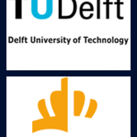
DISCLOSE liep van maart 2016 – maart 2021