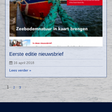
Eerste editie nieuwsbrief
16 april 2018
Lees verder »
1
2
3