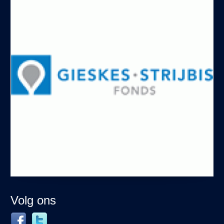
Volg ons