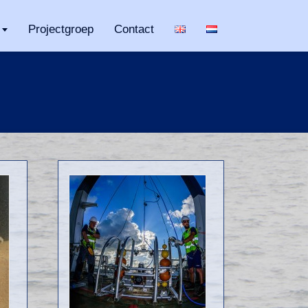
Projectgroep
Contact