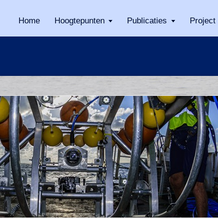
Home
Hoogtepunten
Publicaties
Project